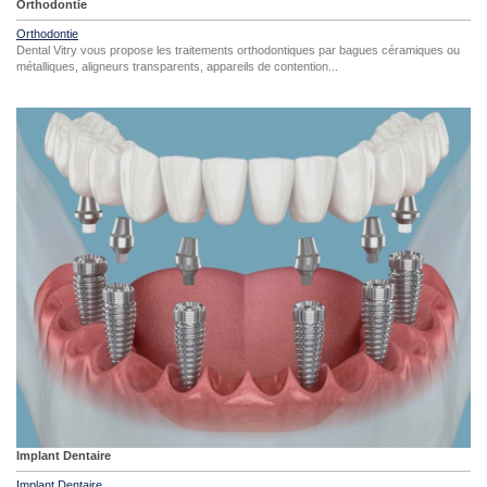
Orthodontie
Orthodontie
Dental Vitry vous propose les traitements orthodontiques par bagues céramiques ou
métalliques, aligneurs transparents, appareils de contention...
Implant Dentaire
Implant Dentaire