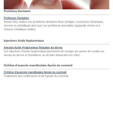
Prothèses Dentaires
Protheses Dentaires
Dental Vitry réalise vos prothèses dentaires fixes (bridges, couronnes céramique,
zircone ou métallique) ainsi que vos prothèses amovibles (appareils résine et à
chassis métallique stellite)
Injections Acide Hyaluronique
Injection Acide Hyaluronique Repulper les lèvres
Les injections d'acide hyaluronique permettent de corriger les pertes de soutien au
niveau du derme et d'améliorer ou de faire disparaitre les rides.
Orthèse d'avancée mandibulaire Apnée du sommeil
Orthèse d'avancée mandibulaire Apnée du sommeil
Traitement des ronflements et de l'apnée du sommeil