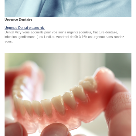
Urgence Dentaire
Urgence Dentaire sans rdv
Dental Vitry vous accueille pour vos soins urgents (douleur, fracture dentaire,
infection, gonflement...) du lundi au vendredi de 9h à 16h en urgence sans rendez
vous.