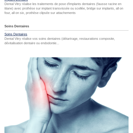
Dental Vitry réalise les traitements de pose d'implants dentaires (fausse racine en
titane) avec prothèse sur implant transvissée ou scellée, bridge sur implants, all on
four, all on six, prothèse clipsée sur attachements
Soins Dentaires
Soins Dentaires
Dental Vitry réalise vos soins dentaires (détartrage, restaurations composite,
dévitalisation dentaire ou endodontie...