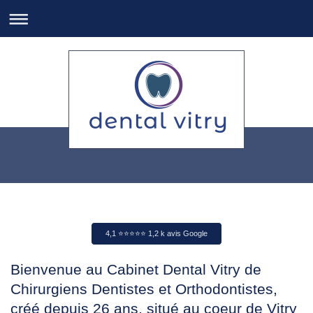
4,1 ⭐️⭐️⭐️⭐️⭐️ 1,2 k avis Google
Bienvenue au Cabinet Dental Vitry de
Chirurgiens Dentistes et Orthodontistes,
créé depuis 26 ans, situé au coeur de Vitry